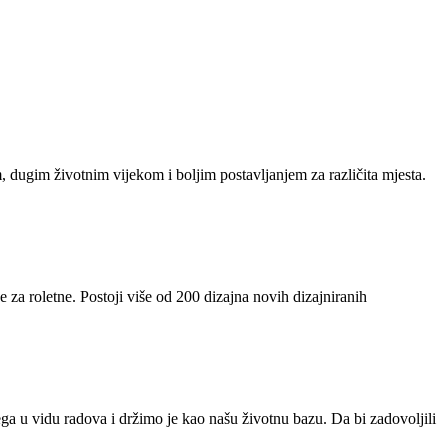
m, dugim životnim vijekom i boljim postavljanjem za različita mjesta.
 za roletne. Postoji više od 200 dizajna novih dizajniranih
ga u vidu radova i držimo je kao našu životnu bazu. Da bi zadovoljili