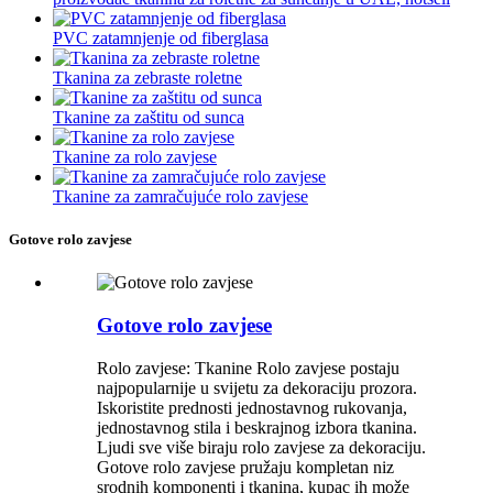
PVC zatamnjenje od fiberglasa
Tkanina za zebraste roletne
Tkanine za zaštitu od sunca
Tkanine za rolo zavjese
Tkanine za zamračujuće rolo zavjese
Gotove rolo zavjese
Gotove rolo zavjese
Rolo zavjese: Tkanine Rolo zavjese postaju
najpopularnije u svijetu za dekoraciju prozora.
Iskoristite prednosti jednostavnog rukovanja,
jednostavnog stila i beskrajnog izbora tkanina.
Ljudi sve više biraju rolo zavjese za dekoraciju.
Gotove rolo zavjese pružaju kompletan niz
srodnih komponenti i tkanina, kupac ih može