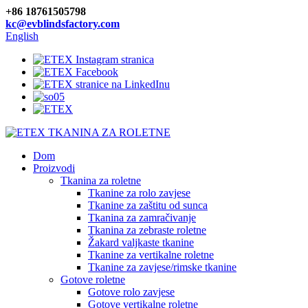
+86 18761505798
kc@evblindsfactory.com
English
Dom
Proizvodi
Tkanina za roletne
Tkanine za rolo zavjese
Tkanine za zaštitu od sunca
Tkanina za zamračivanje
Tkanina za zebraste roletne
Žakard valjkaste tkanine
Tkanine za vertikalne roletne
Tkanine za zavjese/rimske tkanine
Gotove roletne
Gotove rolo zavjese
Gotove vertikalne roletne