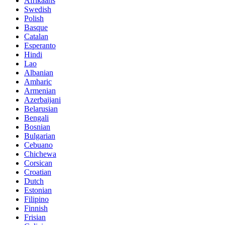
Afrikaans
Swedish
Polish
Basque
Catalan
Esperanto
Hindi
Lao
Albanian
Amharic
Armenian
Azerbaijani
Belarusian
Bengali
Bosnian
Bulgarian
Cebuano
Chichewa
Corsican
Croatian
Dutch
Estonian
Filipino
Finnish
Frisian