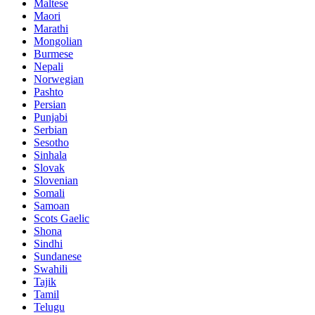
Maltese
Maori
Marathi
Mongolian
Burmese
Nepali
Norwegian
Pashto
Persian
Punjabi
Serbian
Sesotho
Sinhala
Slovak
Slovenian
Somali
Samoan
Scots Gaelic
Shona
Sindhi
Sundanese
Swahili
Tajik
Tamil
Telugu